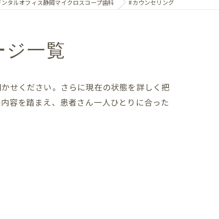
デンタルオフィス静岡マイクロスコープ歯科
#カウンセリング
ージ一覧
聞かせください。さらに現在の状態を詳しく把
の内容を踏まえ、患者さん一人ひとりに合った