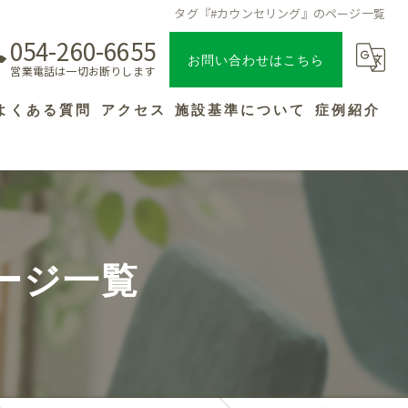
タグ『#カウンセリング』のページ一覧
054-260-6655
お問い合わせはこちら
営業電話は一切お断りします
よくある質問
アクセス
施設基準について
症例紹介
ージ一覧