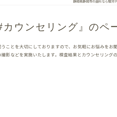
静岡県静岡市の歯科なら駿河
保険歯科診療
#カウンセリング』のペ
伺うことを大切にしておりますので、お気軽にお悩みをお
の撮影などを実施いたします。検査結果とカウンセリング