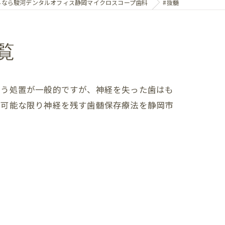
科なら駿河デンタルオフィス静岡マイクロスコープ歯科
#抜髄
覧
いう処置が一般的ですが、神経を失った歯はも
、可能な限り神経を残す歯髄保存療法を静岡市