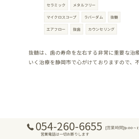
セラミック
メタルフリー
マイクロスコープ
ラバーダム
抜髄
エアフロー
抜歯
カウンセリング
抜髄は、歯の寿命を左右する非常に重要な治
いく治療を静岡市で心がけておりますので、
054-260-6655
[営業時間]9:00～
営業電話は一切お断りします