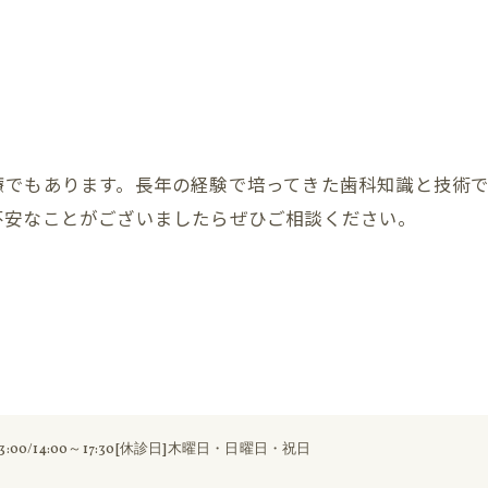
療でもあります。長年の経験で培ってきた歯科知識と技術
不安なことがございましたらぜひご相談ください。
13:00/14:00～17:30[休診日]木曜日・日曜日・祝日