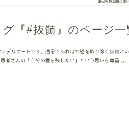
静岡県静岡市の歯
保険歯科診療
タグ『#抜髄』のページ一
常にデリケートです。通常であれば神経を取り除く抜髄と
。患者さんの「自分の歯を残したい」という思いを尊重し