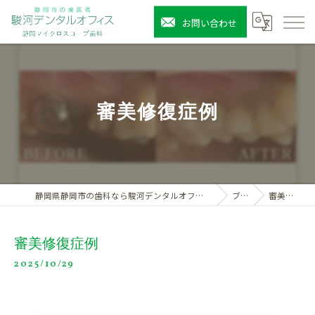
お問い合わせ
審美修復症例
静岡県静岡市の歯科なら駿河デンタルオフィス静岡マイクロスコープ歯科
ブログ
審美修復症例
審美修復症例
2025/10/29