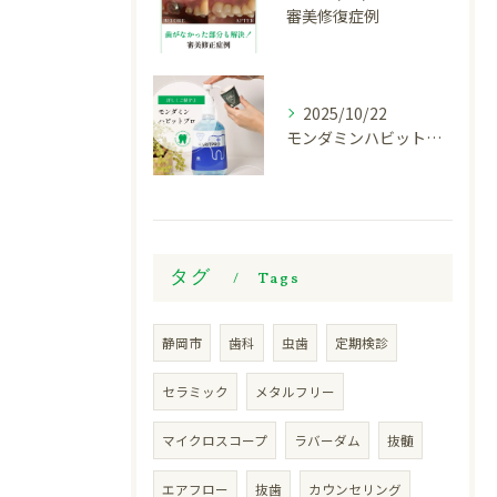
審美修復症例
2025/10/22
モンダミンハビットプロについて
タグ
Tags
静岡市
歯科
虫歯
定期検診
セラミック
メタルフリー
マイクロスコープ
ラバーダム
抜髄
エアフロー
抜歯
カウンセリング