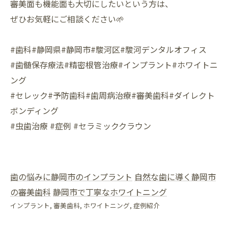
審美面も機能面も大切にしたいという方は、
ぜひお気軽にご相談ください🌱
#歯科#静岡県#静岡市#駿河区#駿河デンタルオフィス
#歯髄保存療法#精密根管治療#インプラント#ホワイトニ
ング
#セレック#予防歯科#歯周病治療#審美歯科#ダイレクト
ボンディング
#虫歯治療 #症例 #セラミッククラウン
歯の悩みに静岡市のインプラント
自然な歯に導く静岡市
の審美歯科
静岡市で丁寧なホワイトニング
インプラント
審美歯科
ホワイトニング
症例紹介