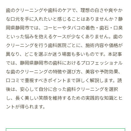
歯のクリーニングや歯科のケアで、理想の白さや爽やか
な口元を手に入れたいと感じることはありませんか？静
岡県静岡市では、コーヒーやタバコの着色・歯石・口臭
といった悩みを抱えるケースが少なくありません。歯の
クリーニングを行う歯科医院ごとに、施術内容や価格が
異なり、どこを選ぶか迷う場面も多いものです。本記事
では、静岡県静岡市の歯科におけるプロフェッショナル
な歯のクリーニングの特徴や選び方、美容や予防効果、
口コミで重視すべきポイントまで詳しく解説します。読
後は、安心して自分に合った歯科クリーニングを選択
し、長く美しい笑顔を維持するための実践的な知識とヒ
ントが得られます。