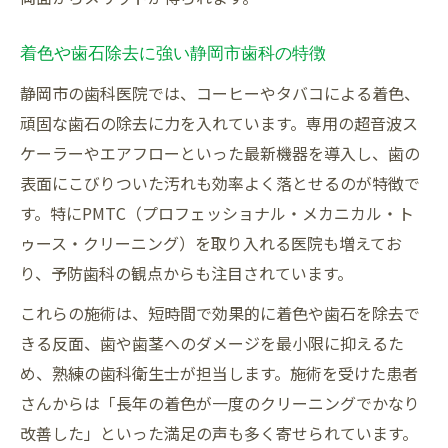
着色や歯石除去に強い静岡市歯科の特徴
静岡市の歯科医院では、コーヒーやタバコによる着色、
頑固な歯石の除去に力を入れています。専用の超音波ス
ケーラーやエアフローといった最新機器を導入し、歯の
表面にこびりついた汚れも効率よく落とせるのが特徴で
す。特にPMTC（プロフェッショナル・メカニカル・ト
ゥース・クリーニング）を取り入れる医院も増えてお
り、予防歯科の観点からも注目されています。
これらの施術は、短時間で効果的に着色や歯石を除去で
きる反面、歯や歯茎へのダメージを最小限に抑えるた
め、熟練の歯科衛生士が担当します。施術を受けた患者
さんからは「長年の着色が一度のクリーニングでかなり
改善した」といった満足の声も多く寄せられています。