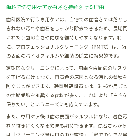
歯科での専用ケアが白さを持続させる理由
歯科医院で行う専用ケアは、自宅での歯磨きでは落とし
きれない汚れや歯石をしっかり除去できるため、長期間
にわたり歯の白さや健康を維持しやすくなります。特
に、プロフェッショナルクリーニング（PMTC）は、歯
の表面のバイオフィルムや細菌の除去に効果的です。
定期的なクリーニングによって、虫歯や歯周病のリスク
を下げるだけでなく、再着色の原因となる汚れの蓄積を
防ぐことができます。静岡県静岡市では、3～6か月ごと
の定期受診を推奨する歯科が多く、これにより「白さを
保ちたい」というニーズにも応えています。
また、専用ケア後は歯の表面がツルツルになり、着色汚
れが付きにくくなる効果も期待できます。患者さんから
は「クリーニング後は口の中が爽快」「家でのケアが楽