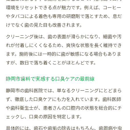
環境をリセットできる点が魅力です。例えば、コーヒー
やタバコによる着色も専用の研磨剤で落とすため、息だ
けでなく歯の見た目も改善されます。
クリーニング後は、歯の表面が滑らかになり、細菌や汚
れが付着しにくくなるため、爽快な状態を長く維持でき
ます。施術後には一時的に歯が敏感になる場合もありま
すが、数日で落ち着くことがほとんどです。
静岡市歯科で実感する口臭ケアの最前線
静岡市の歯科医院では、単なるクリーニングにとどまら
ず、徹底した口臭ケアにも力を入れています。歯科医師
や歯科衛生士が、患者さんの口腔内の状態を総合的にチ
ェックし、口臭の原因を特定します。
具体的には、歯石や歯垢の除去はもちろん、歯周病や虫