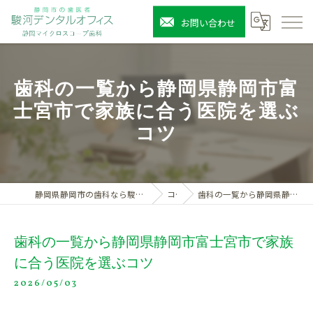
お問い合わせ
歯科の一覧から静岡県静岡市富
士宮市で家族に合う医院を選ぶ
コツ
静岡県静岡市の歯科なら駿河デンタルオフィス静岡マイクロスコープ歯科
コラム
歯科の一覧から静岡県静岡市富士宮市で家族に合う医院を選ぶコツ
歯科の一覧から静岡県静岡市富士宮市で家族
に合う医院を選ぶコツ
2026/05/03