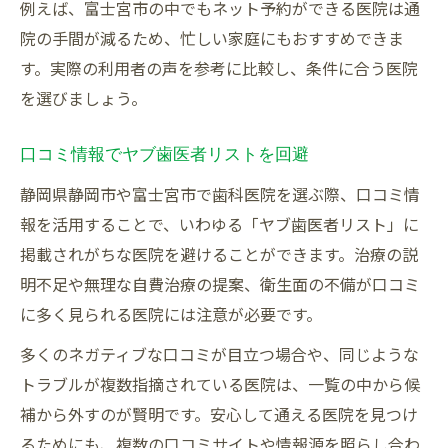
例えば、富士宮市の中でもネット予約ができる医院は通
院の手間が減るため、忙しい家庭にもおすすめできま
す。実際の利用者の声を参考に比較し、条件に合う医院
を選びましょう。
口コミ情報でヤブ歯医者リストを回避
静岡県静岡市や富士宮市で歯科医院を選ぶ際、口コミ情
報を活用することで、いわゆる「ヤブ歯医者リスト」に
掲載されがちな医院を避けることができます。治療の説
明不足や無理な自費治療の提案、衛生面の不備が口コミ
に多く見られる医院には注意が必要です。
多くのネガティブな口コミが目立つ場合や、同じような
トラブルが複数指摘されている医院は、一覧の中から候
補から外すのが賢明です。安心して通える医院を見つけ
るためにも、複数の口コミサイトや情報源を照らし合わ