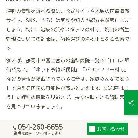
評判の情報を調べる際は、公式サイトや地域の医療情報
サイト、SNS、さらには家族や知人の紹介も参考にしま
しょう。特に、治療の質やスタッフの対応、院内の衛生
管理についての評価は、歯科選びの決め手となる要素で
す。
例えば、静岡市や富士宮市の歯科医院一覧で「口コミ評
価が高い」「ネット予約が便利」「バリアフリー対応」
などの情報が掲載されている場合は、家族みんなで安心
して通える医院の可能性が高いといえます。選ぶ際はこ
うした評判の情報を見逃さず、長く信頼できる歯科医院
を見つけていきましょう。
054-260-6655
お問い合わせ
大切な家族のために歯科医院を選
営業電話は一切お断りします