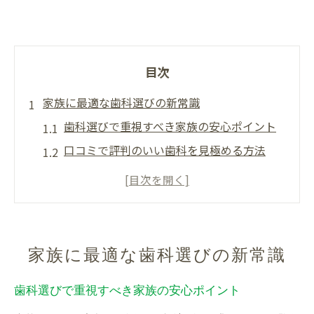
目次
家族に最適な歯科選びの新常識
歯科選びで重視すべき家族の安心ポイント
口コミで評判のいい歯科を見極める方法
富士宮市の歯科医院一覧を賢く使うコツ
ヤブ歯医者リストを避けるための知識
ネット予約対応の歯科の探し方入門
静岡県静岡市富士宮市で安心の歯科一覧活用術
家族に最適な歯科選びの新常識
歯科一覧で効率よく医院を比較する方法
歯科選びで重視すべき家族の安心ポイント
富士宮 歯科医院の特徴と選び方ガイド