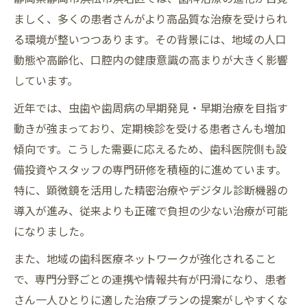
ましく、多くの患者さんがより高品質な治療を受けられ
る環境が整いつつあります。その背景には、地域の人口
動態や高齢化、口腔内の健康意識の高まりが大きく影響
しています。
近年では、虫歯や歯周病の早期発見・早期治療を目指す
動きが強まっており、定期検診を受ける患者さんも増加
傾向です。こうした需要に応えるため、歯科医院側も設
備投資やスタッフの専門研修を積極的に進めています。
特に、顕微鏡を活用した精密治療やデジタル診断機器の
導入が進み、従来よりも正確で負担の少ない治療が可能
になりました。
また、地域の歯科医療ネットワークが強化されること
で、専門分野ごとの連携や情報共有が円滑になり、患者
さん一人ひとりに適した治療プランの提案がしやすくな