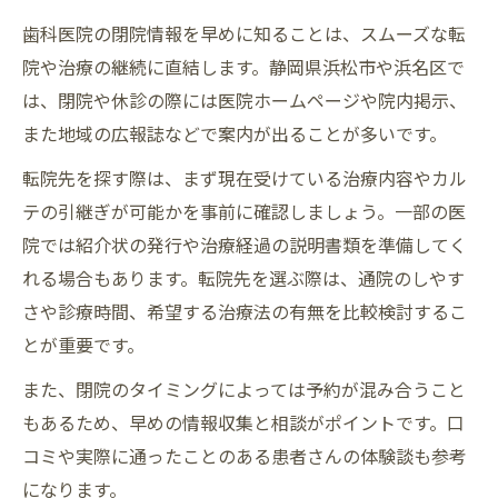
歯科医院の閉院情報を早めに知ることは、スムーズな転
院や治療の継続に直結します。静岡県浜松市や浜名区で
は、閉院や休診の際には医院ホームページや院内掲示、
また地域の広報誌などで案内が出ることが多いです。
転院先を探す際は、まず現在受けている治療内容やカル
テの引継ぎが可能かを事前に確認しましょう。一部の医
院では紹介状の発行や治療経過の説明書類を準備してく
れる場合もあります。転院先を選ぶ際は、通院のしやす
さや診療時間、希望する治療法の有無を比較検討するこ
とが重要です。
また、閉院のタイミングによっては予約が混み合うこと
もあるため、早めの情報収集と相談がポイントです。口
コミや実際に通ったことのある患者さんの体験談も参考
になります。