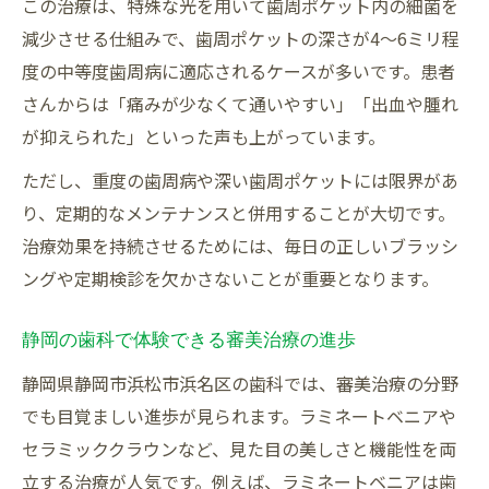
この治療は、特殊な光を用いて歯周ポケット内の細菌を
減少させる仕組みで、歯周ポケットの深さが4〜6ミリ程
度の中等度歯周病に適応されるケースが多いです。患者
さんからは「痛みが少なくて通いやすい」「出血や腫れ
が抑えられた」といった声も上がっています。
ただし、重度の歯周病や深い歯周ポケットには限界があ
り、定期的なメンテナンスと併用することが大切です。
治療効果を持続させるためには、毎日の正しいブラッシ
ングや定期検診を欠かさないことが重要となります。
静岡の歯科で体験できる審美治療の進歩
静岡県静岡市浜松市浜名区の歯科では、審美治療の分野
でも目覚ましい進歩が見られます。ラミネートベニアや
セラミッククラウンなど、見た目の美しさと機能性を両
立する治療が人気です。例えば、ラミネートベニアは歯