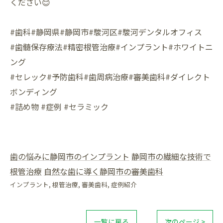
ください😊
#歯科#静岡県#静岡市#駿河区#駿河デンタルオフィス
#歯髄保存療法#精密根管治療#インプラント#ホワイトニ
ング
#セレック#予防歯科#歯周病治療#審美歯科#ダイレクト
ボンディング
#詰め物 #症例 #セラミック
歯の悩みに静岡市のインプラント
静岡市の繊細な技術で
根管治療
自然な歯に導く静岡市の審美歯科
インプラント
根管治療
審美歯科
症例紹介
一覧に戻る
次のページ >