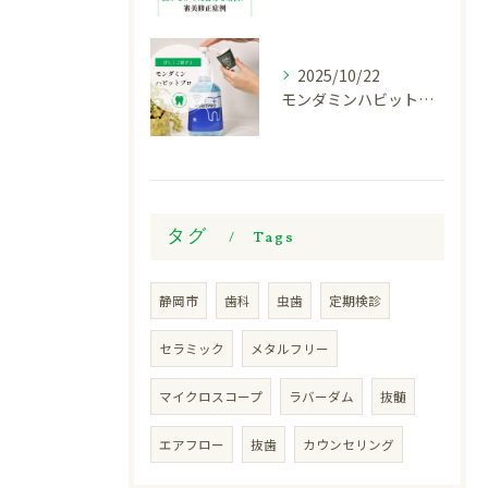
2025/10/22
モンダミンハビットプロについて
タグ
Tags
静岡市
歯科
虫歯
定期検診
セラミック
メタルフリー
マイクロスコープ
ラバーダム
抜髄
エアフロー
抜歯
カウンセリング