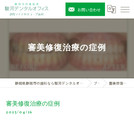
お問い合わせ
審美修復治療の症例
静岡県静岡市の歯科なら駿河デンタルオフィス静岡マイクロスコープ歯科
ブログ
審美修復治療の症例
審美修復治療の症例
2025/04/16