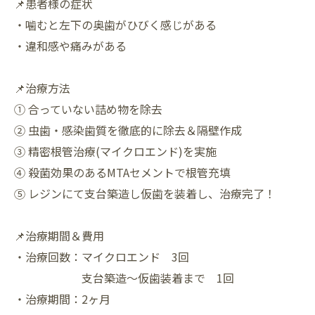
📌患者様の症状
・噛むと左下の奥歯がひびく感じがある
・違和感や痛みがある
📌治療方法
① 合っていない詰め物を除去
② 虫歯・感染歯質を徹底的に除去＆隔壁作成
③ 精密根管治療(マイクロエンド)を実施
④ 殺菌効果のあるMTAセメントで根管充填
⑤ レジンにて支台築造し仮歯を装着し、治療完了！
📌治療期間＆費用
・治療回数：マイクロエンド 3回
支台築造～仮歯装着まで 1回
・治療期間：2ヶ月