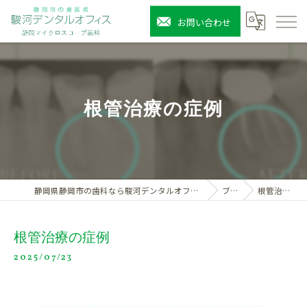
お問い合わせ
根管治療の症例
静岡県静岡市の歯科なら駿河デンタルオフィス静岡マイクロスコープ歯科
ブログ
根管治療の症例
根管治療の症例
2025/07/23