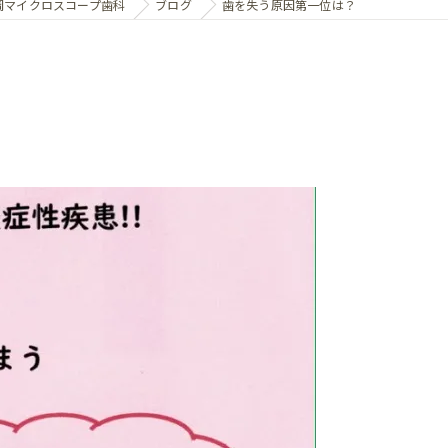
岡マイクロスコープ歯科
ブログ
歯を失う原因第一位は？