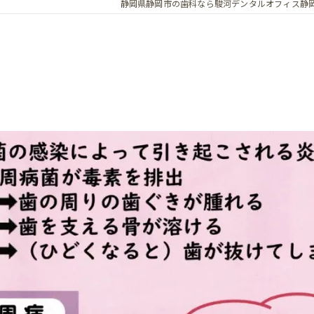
静岡県静岡市の歯科なら駿河デンタルオフィス静
保険歯科診療