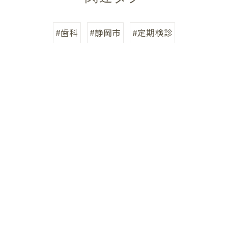
#歯科
#静岡市
#定期検診