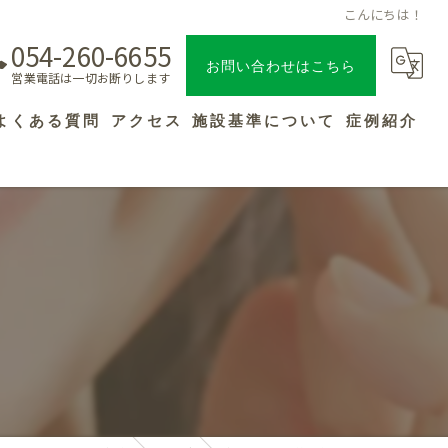
こんにちは！
054-260-6655
お問い合わせはこちら
営業電話は一切お断りします
よくある質問
アクセス
施設基準について
症例紹介
？