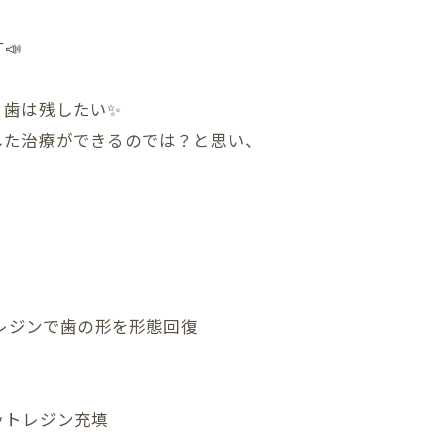
📣
り歯は残したい✨
した治療ができるのでは？と思い、
トレジンで歯の形を形態回復
ットレジン充填