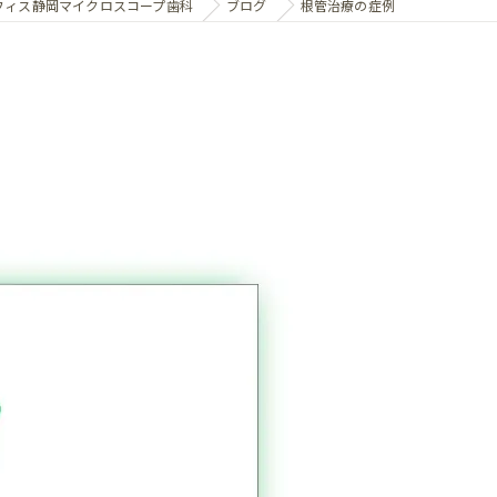
フィス静岡マイクロスコープ歯科
ブログ
根管治療の症例