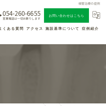
根管治療の症例
054-260-6655
お問い合わせはこちら
営業電話は一切お断りします
よくある質問
アクセス
施設基準について
症例紹介