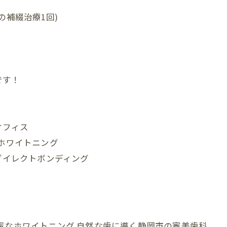
の補綴治療1回)
です！
オフィス
#ホワイトニング
ダイレクトボンディング
寧なホワイトニング
自然な歯に導く静岡市の審美歯科