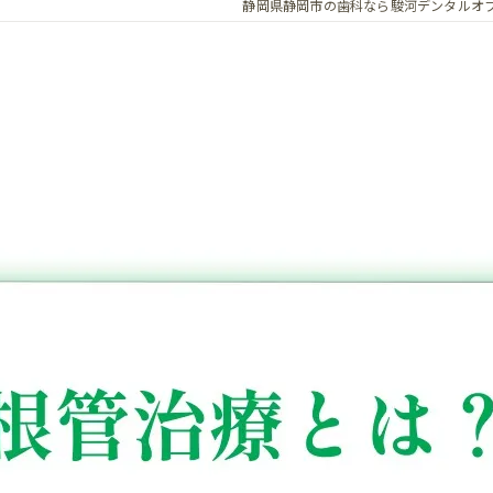
静岡県静岡市の歯科なら駿河デンタルオ
保険歯科診療