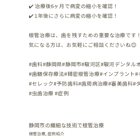
✔️ 治療後6ヶ月で病変の縮小を確認！
✔️ 1年後にさらに病変の縮小を確認！
根管治療は、歯を残すための重要な治療です
気になる方は、お気軽にご相談くださいね😊
#歯科#静岡県#静岡市#駿河区#駿河デンタル
#歯髄保存療法#精密根管治療#インプラント
#セレック#予防歯科#歯周病治療#審美歯科#
#虫歯治療 #症例
静岡市の繊細な技術で根管治療
根管治療
症例紹介