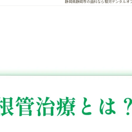
静岡県静岡市の歯科なら駿河デンタルオ
保険歯科診療