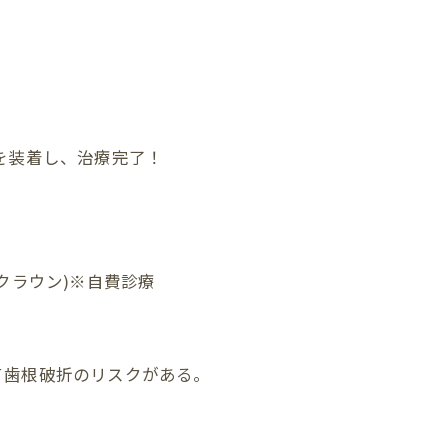
を装着し、治療完了！
クラウン)※自費診療
て歯根破折のリスクがある。