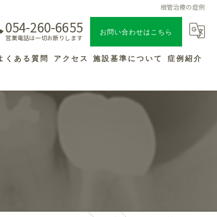
根管治療の症例
054-260-6655
お問い合わせはこちら
営業電話は一切お断りします
よくある質問
アクセス
施設基準について
症例紹介