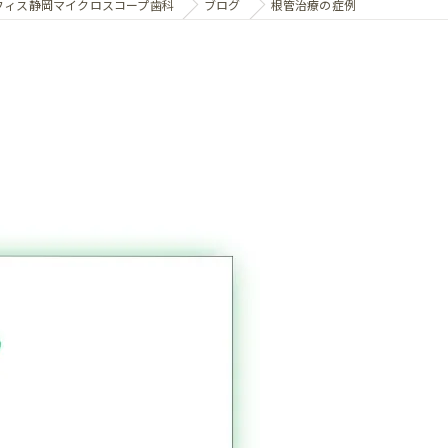
フィス静岡マイクロスコープ歯科
ブログ
根管治療の症例