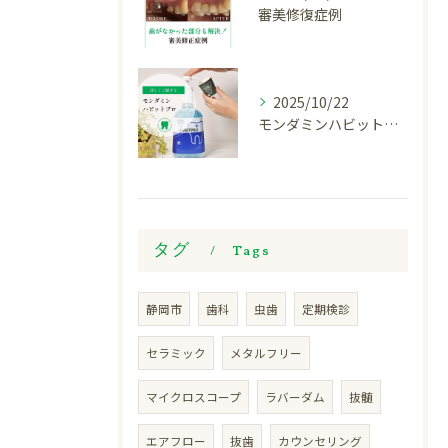
審美修復症例
2025/10/22
モンダミンハビットプロについて
タグ
Tags
静岡市
歯科
虫歯
定期検診
セラミック
メタルフリー
マイクロスコープ
ラバーダム
抜髄
エアフロー
抜歯
カウンセリング