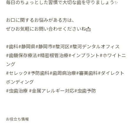
毎日のちょっとした習慣で大切な歯を守りましょう✨
お口に関するお悩みがある方は、
ぜひお気軽にお問い合わせくださいね📩
#歯科#静岡県#静岡市#駿河区#駿河デンタルオフィス
#歯髄保存療法#精密根管治療#インプラント#ホワイトニ
ング
#セレック#予防歯科#歯周病治療#審美歯科#ダイレクト
ボンディング
#虫歯治療 #金属アレルギー対応#虫歯予防
お役立ち情報