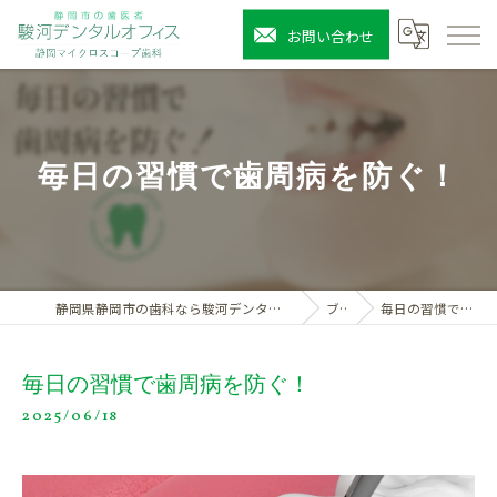
お問い合わせ
毎日の習慣で歯周病を防ぐ！
静岡県静岡市の歯科なら駿河デンタルオフィス静岡マイクロスコープ歯科
ブログ
毎日の習慣で歯周病を防ぐ！
毎日の習慣で歯周病を防ぐ！
2025/06/18