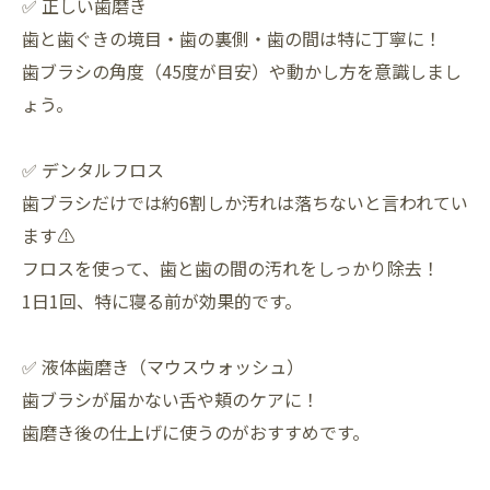
✅ 正しい歯磨き
歯と歯ぐきの境目・歯の裏側・歯の間は特に丁寧に！
歯ブラシの角度（45度が目安）や動かし方を意識しまし
ょう。
✅ デンタルフロス
歯ブラシだけでは約6割しか汚れは落ちないと言われてい
ます⚠️
フロスを使って、歯と歯の間の汚れをしっかり除去！
1日1回、特に寝る前が効果的です。
✅ 液体歯磨き（マウスウォッシュ）
歯ブラシが届かない舌や頬のケアに！
歯磨き後の仕上げに使うのがおすすめです。